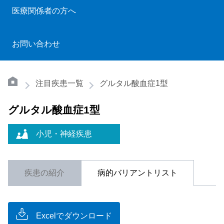
医療関係者の方へ
お問い合わせ
注目疾患一覧
グルタル酸血症1型
グルタル酸血症1型
小児・神経疾患
疾患の紹介
病的バリアントリスト
Excelでダウンロード