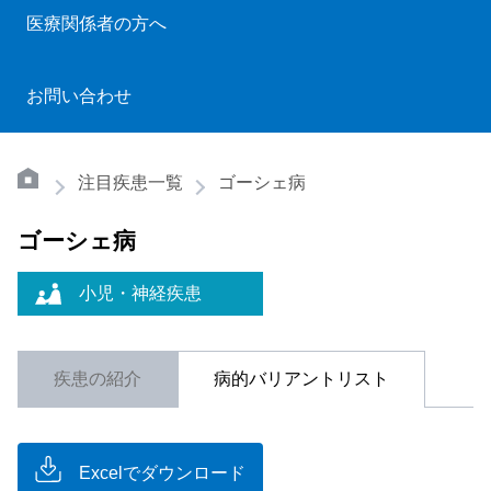
医療関係者の方へ
お問い合わせ
注目疾患一覧
ゴーシェ病
ゴーシェ病
小児・神経疾患
疾患の紹介
病的バリアントリスト
Excelでダウンロード