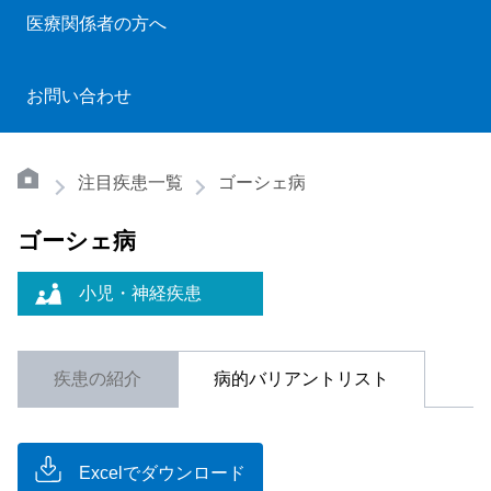
医療関係者の方へ
お問い合わせ
注目疾患一覧
ゴーシェ病
ゴーシェ病
小児・神経疾患
疾患の紹介
病的バリアントリスト
Excelでダウンロード