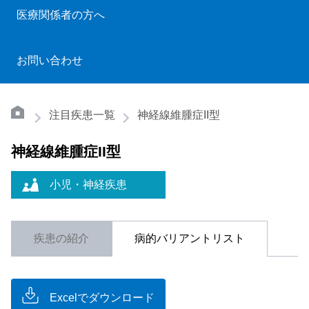
医療関係者の方へ
お問い合わせ
注目疾患一覧
神経線維腫症II型
神経線維腫症II型
小児・神経疾患
疾患の紹介
病的バリアントリスト
Excelでダウンロード