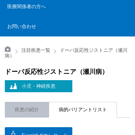
医療関係者の方へ
お問い合わせ
注目疾患一覧
ドーパ反応性ジストニア（瀬川
病）
ドーパ反応性ジストニア（瀬川病）
小児・神経疾患
疾患の紹介
病的バリアントリスト