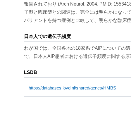
報告されており (Arch Neurol. 2004. PMID: 15
子型と臨床型との関連は、完全には明らかになっていないが、
バリアントを持つ症例と比較して、明らかな臨床症状を発現している
日本人での遺伝子頻度
わが国では、全国各地の18家系でAIPについて
で、日本人AIP患者における遺伝子頻度に関する
LSDB
https://databases.lovd.nl/shared/genes/HMBS