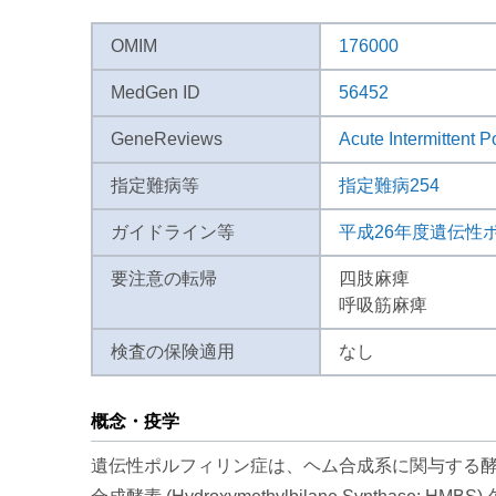
OMIM
176000
MedGen ID
56452
GeneReviews
Acute Intermittent P
指定難病等
指定難病254
ガイドライン等
平成26年度遺伝性
要注意の転帰
四肢麻痺
呼吸筋麻痺
検査の保険適用
なし
概念・疫学
遺伝性ポルフィリン症は、ヘム合成系に関与する