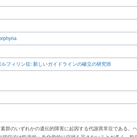
orphyria
ポルフィリン症: 新しいガイドラインの確立の研究班
酵素群のいずれかの遺伝的障害に起因する代謝異常症である。