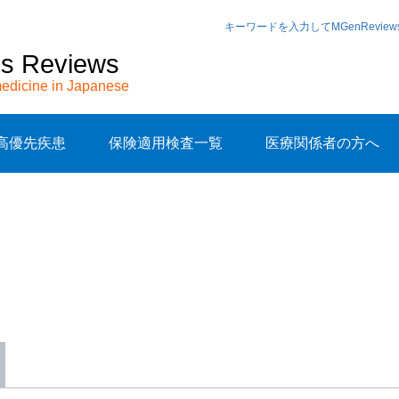
キーワードを入力してMGenRevi
cs Reviews
edicine in Japanese
高優先疾患
保険適用検査一覧
医療関係者の方へ