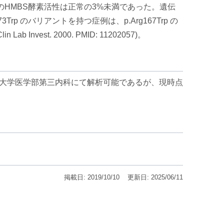
0743)、これらの症例のHMBS酵素活性は正常の3%未満であった。遺伝
p のバリアントを持つ症例は、p.Arg167Trp の
st. 2000. PMID: 11202057)。
形大学医学部第三内科にて解析可能であるが、現時点
掲載日: 2019/10/10
更新日: 2025/06/11