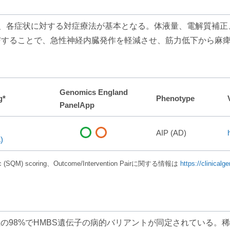
と、各症状に対する対症療法が基本となる。体液量、電解質補
することで、急性神経内臓発作を軽減させ、筋力低下から麻痺
Genomics England
g*
Phenotype
PanelApp
AIP (AD)
)
Metric (SQM) scoring、Outcome/Intervention Pairに関する情報は
https://clinicalg
の98%でHMBS遺伝子の病的バリアントが同定されている。稀