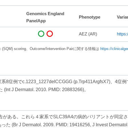
Genomics England
Phenotype
Varia
PanelApp
AEZ (AR)
https
Metric (SQM) scoring、Outcome/Intervention Pairに関する情報は
https://clinicalg
223_1227delCCGGG (p.Trp411ArgfsX7)、4症例でc.1
 Dermatol. 2010. PMID: 20883266)。
系の報告がある。これら４家系でSLC39A4の病的バリアントが
atol. 2009. PMID: 19416256, J Invest Dermatol. 2