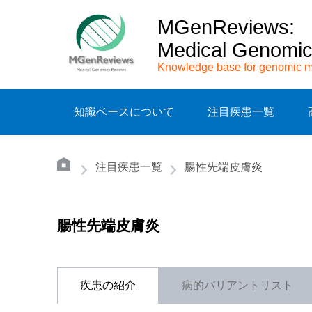
MGenReviews:
Medical Genomi
Knowledge base for genomic m
知識ベースについて
注目疾患一覧
注目疾患一覧
腸性先端皮膚炎
腸性先端皮膚炎
疾患の紹介
病的バリアントリスト