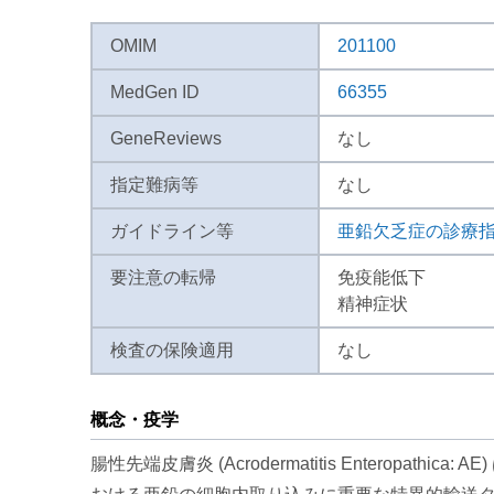
OMIM
201100
MedGen ID
66355
GeneReviews
なし
指定難病等
なし
ガイドライン等
亜鉛欠乏症の診療指針
要注意の転帰
免疫能低下
精神症状
検査の保険適用
なし
概念・疫学
腸性先端皮膚炎 (Acrodermatitis Enter