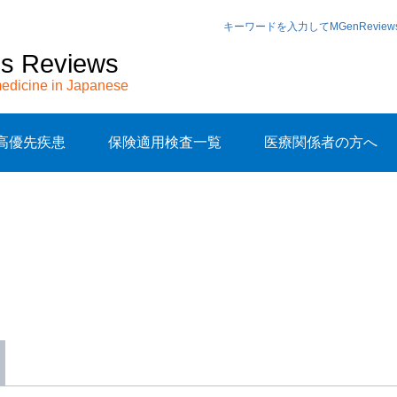
キーワードを入力してMGenRevi
cs Reviews
edicine in Japanese
高優先疾患
保険適用検査一覧
医療関係者の方へ